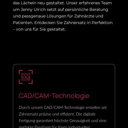
das Lächeln neu gestaltet. Unser erfahrenes Team
um Jenny Ulrich setzt auf persönliche Beratung
und passgenaue Lösungen für Zahnärzte und
Patienten. Entdecken Sie Zahnersatz in Perfektion
– von uns für Sie gestaltet.
CAD/CAM-Technologie
Durch unsere CAD/CAM-Technologie erstellen wir
Zahnersatz präzise und effizient. Die digitale
Fertigung garantiert höchste Genauigkeit und eine
perfekte Passform für Ihren individuellen