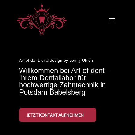
Art of dent. oral design by Jenny Ulrich
Willkommen bei Art of dent–
Ihrem Dentallabor für
hochwertige Zahntechnik in
Potsdam Babelsberg
JETZT KONTAKT AUFNEHMEN