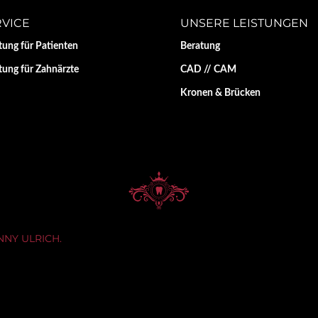
RVICE
UNSERE LEISTUNGEN
tung für Patienten
Beratung
tung für Zahnärzte
CAD // CAM
Kronen & Brücken
NNY ULRICH.