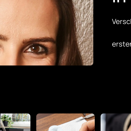
Versc
erste